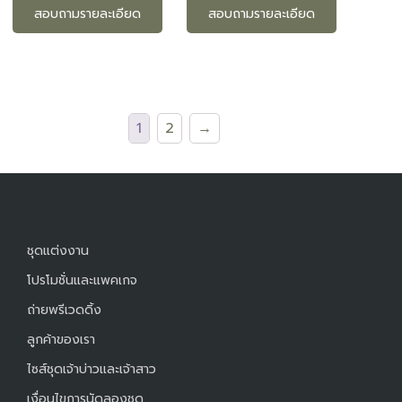
สอบถามรายละเอียด
สอบถามรายละเอียด
1
2
→
ชุดแต่งงาน
โปรโมชั่นและแพคเกจ
ถ่ายพรีเวดดิ้ง
ลูกค้าของเรา
ไซส์ชุดเจ้าบ่าวและเจ้าสาว
เงื่อนไขการนัดลองชุด