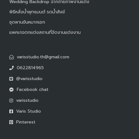
Wedding Backdrop ฉากถ่ายภาพงานแต่ง
พิธีหลั่งน้ำพุทธมนต์ รดน้ำสังข์
ชุดพานขันหมากเอก
แพคเกจตกแต่งสถานที่จัดงานแต่งงาน
varisstudio.th@gmail.com
0622814965
@varisstudio
Facebook chat
varisstudio
Varis Studio
Pinterest