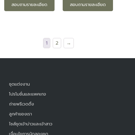
สอบถามรายละเอียด
สอบถามรายละเอียด
1
2
→
ชุดแต่งงาน
โปรโมชั่นและแพคเกจ
ถ่ายพรีเวดดิ้ง
ลูกค้าของเรา
ไซส์ชุดเจ้าบ่าวและเจ้าสาว
เงื่อนไขการนัดลองชุด