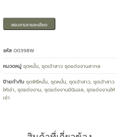
สอบถามรายละเอียด
รหัส
00398W
หมวดหมู่
ชุดหมั้น
,
ชุดเจ้าสาว ชุดแต่งงานสากล
ป้ายกำกับ
ชุดพิธีหมั้น
,
ชุดหมั้น
,
ชุดเจ้าสาว
,
ชุดเจ้าสาว
ให้เช่า
,
ชุดแต่งงาน
,
ชุดแต่งงานมินิมอล
,
ชุดแต่งงานให้
เช่า
สินค้าที่เกี่ยวข้อง